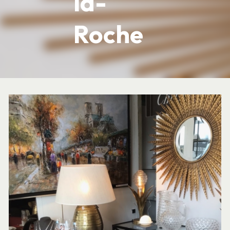
la-
Roche