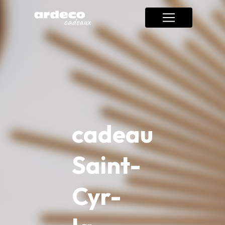
Panneau de gestion des cookies
cadeau
Saint-
Cyr-