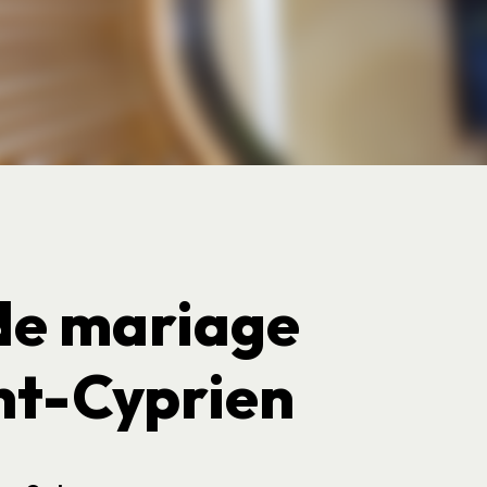
 de mariage
nt-Cyprien