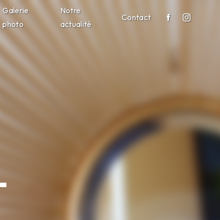
Galerie
Notre
Contact
photo
actualité
-