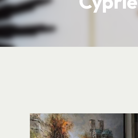
Cypri