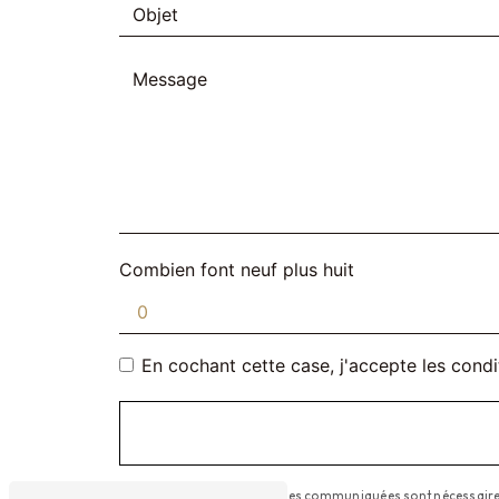
Combien font neuf plus huit
En cochant cette case, j'accepte les condi
** Les données personnelles communiquées sont nécessaires au