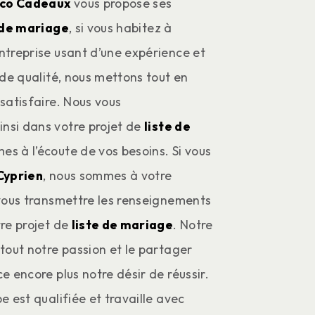
co Cadeaux
vous propose ses
 de mariage
, si vous habitez à
Entreprise usant d’une expérience et
 de qualité, nous mettons tout en
satisfaire. Nous vous
si dans votre projet de
liste de
s à l’écoute de vos besoins. Si vous
Cyprien
, nous sommes à votre
 vous transmettre les renseignements
re projet de
liste de mariage
. Notre
tout notre passion et le partager
e encore plus notre désir de réussir.
e est qualifiée et travaille avec