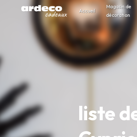
Panneau de gestion des cookies
Magasin de
Accueil
décoration
liste 