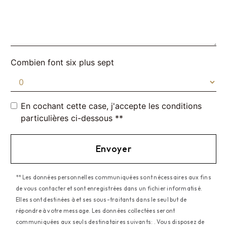
Combien font six plus sept
En cochant cette case, j'accepte les conditions
particulières ci-dessous **
Envoyer
** Les données personnelles communiquées sont nécessaires aux fins
de vous contacter et sont enregistrées dans un fichier informatisé.
Elles sont destinées à et ses sous-traitants dans le seul but de
répondre à votre message. Les données collectées seront
communiquées aux seuls destinataires suivants: . Vous disposez de