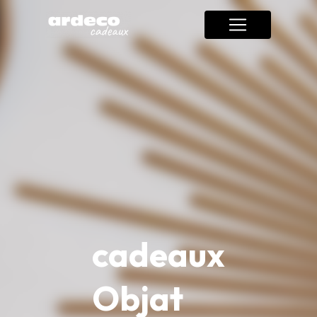
Panneau de gestion des cookies
cadeaux
Objat