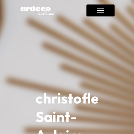
Panneau de gestion des cookies
christofle
Saint-