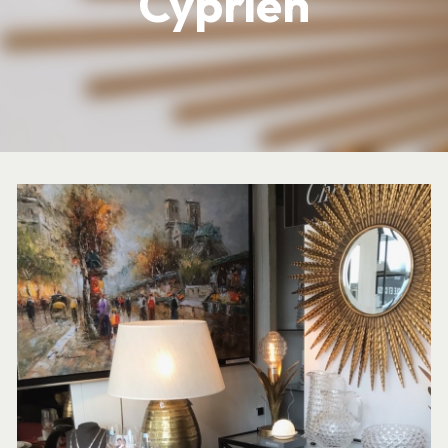
Cyprien