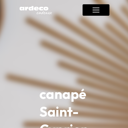
Panneau de gestion des cookies
canapé
Saint-