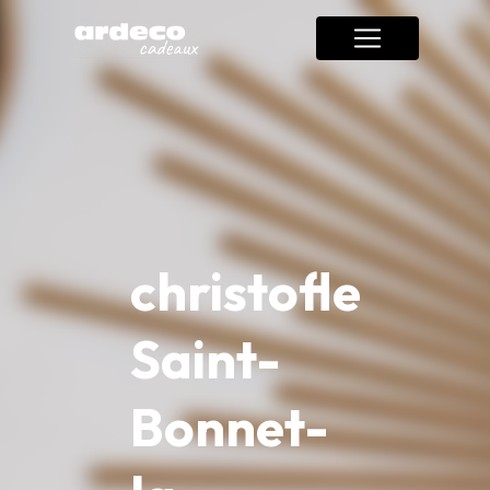
Panneau de gestion des cookies
christofle
Saint-
Bonnet-