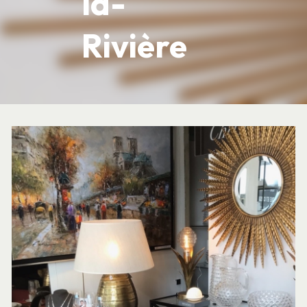
la-
Rivière