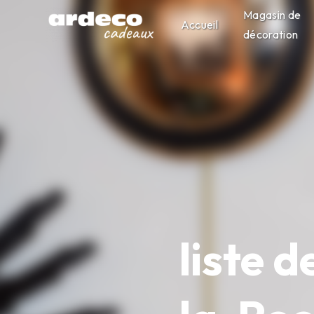
Panneau de gestion des cookies
Magasin de
Accueil
décoration
liste 