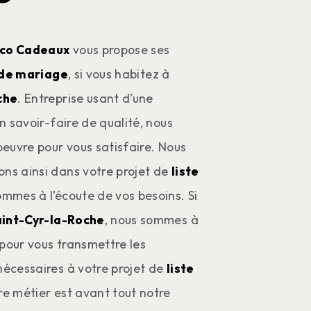
co Cadeaux
vous propose ses
 de mariage
, si vous habitez à
che
. Entreprise usant d’une
n savoir-faire de qualité, nous
euvre pour vous satisfaire. Nous
s ainsi dans votre projet de
liste
mmes à l’écoute de vos besoins. Si
aint-Cyr-la-Roche
, nous sommes à
 pour vous transmettre les
écessaires à votre projet de
liste
re métier est avant tout notre