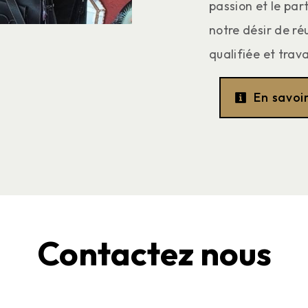
passion et le par
notre désir de ré
qualifiée et trava
En savoir
Contactez nous