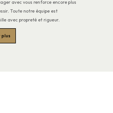
tager avec vous renforce encore plus
ussir. Toute notre équipe est
ille avec propreté et rigueur.
 plus