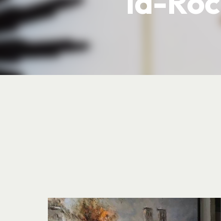
la-Ro