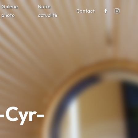
Galerie
Notre
Contact
photo
actualité
t-Cyr-