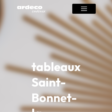
Panneau de gestion des cookies
tableaux
Saint-
Bonnet-