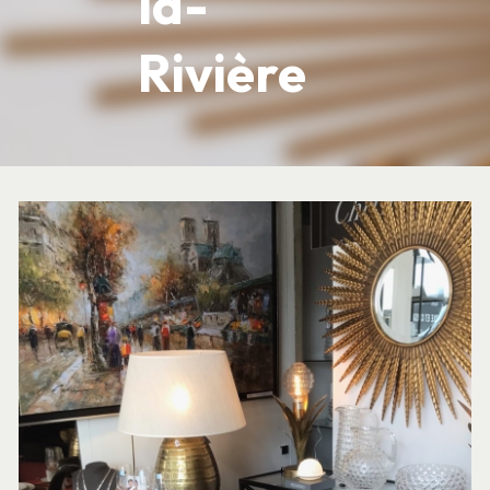
la-
Rivière