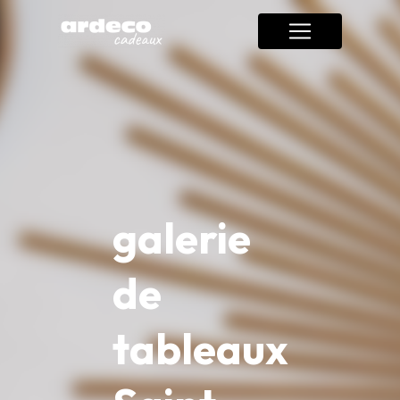
Panneau de gestion des cookies
galerie
de
tableaux